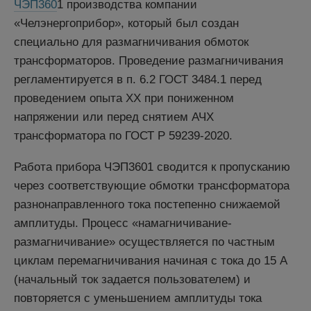
ЧЭП360
1 производства компании
«Челэнергоприбор», который был создан
специально для размагничивания обмоток
трансформаторов. Проведение размагничивания
регламентируется в п. 6.2 ГОСТ 3484.1 перед
проведением опыта ХХ при пониженном
напряжении или перед снятием АЧХ
трансформатора по ГОСТ Р 59239-2020.
Работа прибора ЧЭП3601 сводится к пропусканию
через соответствующие обмотки трансформатора
разнонаправленного тока постепенно снижаемой
амплитуды. Процесс «намагничивание-
размагничивание» осуществляется по частным
циклам перемагничивания начиная с тока до 15 А
(начальный ток задается пользователем) и
повторяется с уменьшением амплитуды тока