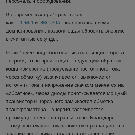
персонала и оборудования.
В современных приборах, таких
как Т
РОМ-1
и
ИКС-30А
, реализована схема
демпфирования, позволяющая сбросить энергию
в считанные секунды.
Если более подробно описывать принцип сброса
энергии, то он происходит следующим образом:
когда измерение (пропускание постоянного тока
через обмотку) заканчивается, выключается
источник тока и напряжение скачком меняется на
«обратное», через диоды приоткрывается мощный
транзистор и через него замыкается обмотка
трансформатора – энергия рассеивается
преимущественно на транзисторе. Благодаря
этому, протекание тока в обмотке прекращается в
течение нескольких секунд после завершения