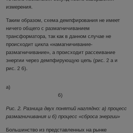
измерения.
Таким образом, схема демпфирования не имеет
ничего общего с размагничиванием
трансформатора, так как в данном случае не
происходит цикла «намагничивание-
размагничивание», а происходит рассеивание
энергии через демпфирующую цепь (рис. 2 а и
рис. 2 б).
а)
б)
Рис. 2. Разница двух понятий наглядно: а) процесс
размагничивания и б) процесс «сброса энергии»
Большинство из представленных на рынке