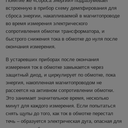
Понятие же «сброса энергии» подразумевает
встроенную в прибор схему демпфирования для
сброса энергии, накапливаемой в магнитопроводе
во время измерения электрического
сопротивления обмотки трансформатора, и
быстрого снижения тока в обмотке до нуля после
окончания измерения.
В устаревших приборах после окончания
измерения ток в обмотке замыкается через
защитный диод, и циркулирует по обмотке, пока
энергия, накопленная магнитопроводом не
рассеется на активном сопротивлении обмотки.
Это занимает значительное время, несколько
минут для каждого измерения. Если попытаться
снять щупы до того, как ток в обмотке перестал
течь – образуется электрическая дуга, опасная для