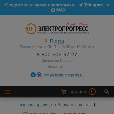
Следите за нашими новостями в
Telegram
и
MAX
Пенза
Режим работы: Пн-Пт, с 9-30 до 18-00, мск
8-800-505-67-27
Звонок по России
бесплатно
info@electroprogress.ru
Корзина
0
Главная страница
Варианты оплаты