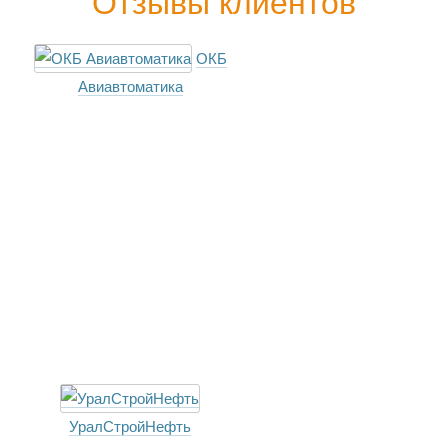
Отзывы клиентов
ОКБ
Авиавтоматика
УралСтройНефть