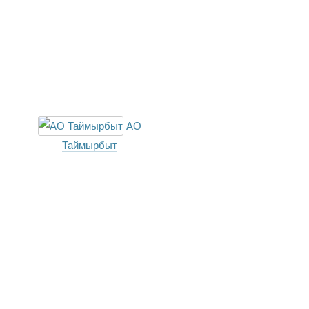
АО
Таймырбыт