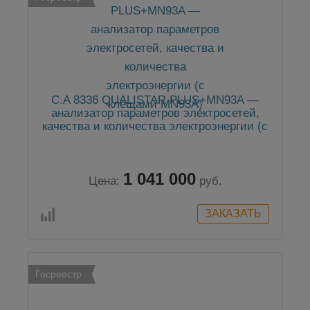
C.A 8336 QUALISTAR PLUS+MN93A —
анализатор параметров электросетей,
качества и количества электроэнергии (с
клещами MN93A)
1 041 000
Цена:
руб.
Госреестр