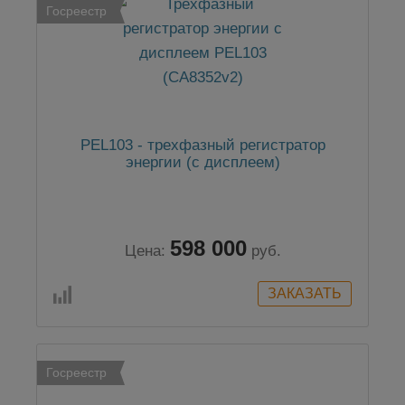
Госреестр
PEL103 - трехфазный регистратор
энергии (с дисплеем)
598 000
Цена:
руб.
Госреестр