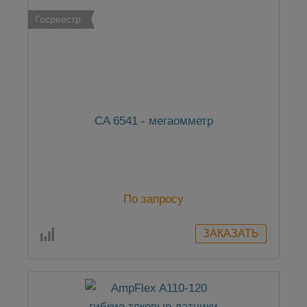
Госреестр
CA 6541 - мегаомметр
По запросу