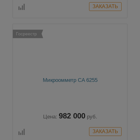
Госреестр
Микроомметр CA 6255
982 000
Цена:
руб.