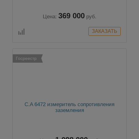
369 000
Цена:
руб.
Госреестр
C.A 6472 измеритель сопротивления
заземления