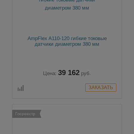
AmpFlex A110-120 гибкие токовые
датчики диаметром 380 мм
39 162
Цена:
руб.
Госреестр