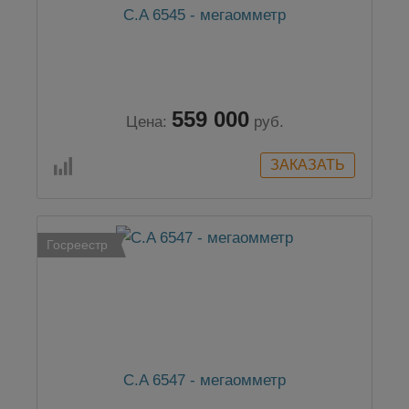
C.A 6545 - мегаомметр
559 000
Цена:
руб.
Госреестр
C.A 6547 - мегаомметр