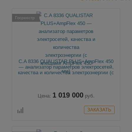
Госреестр
C.A 8336 QUALISTAR PLUS+AmpFlex 450
— анализатор параметров электросетей,
качества и количества электроэнергии (с
клещами AmpFlex 450 мм)
1 019 000
Цена:
руб.