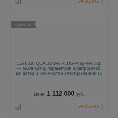
Госреестр
C.A 8336 QUALISTAR PLUS+AmpFlex 800
— анализатор параметров электросетей,
качества и количества электроэнергии (с
клещами AmpFlex 800 мм)
1 112 000
Цена:
руб.