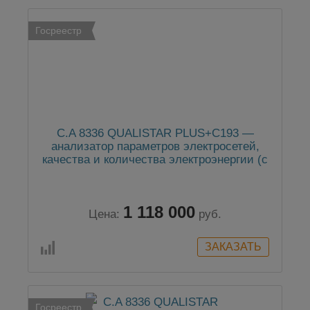
Госреестр
C.A 8336 QUALISTAR PLUS+C193 —
анализатор параметров электросетей,
качества и количества электроэнергии (с
клещами C193)
1 118 000
Цена:
руб.
Госреестр