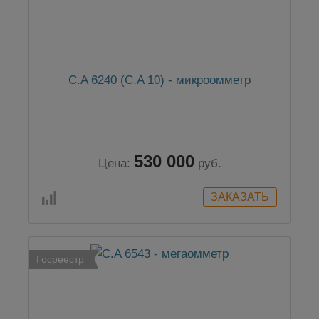
C.A 6240 (C.A 10) - микроомметр
530 000
Цена:
руб.
Госреестр