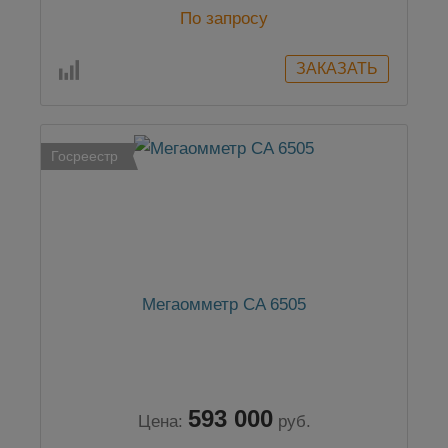
По запросу
Госреестр
Мегаомметр CA 6505
593 000
Цена:
руб.