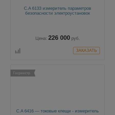
C.A 6133 измеритель параметров
безопасности электроустановок
226 000
Цена:
руб.
Госреестр
C.A 6416 — токовые клещи - измеритель