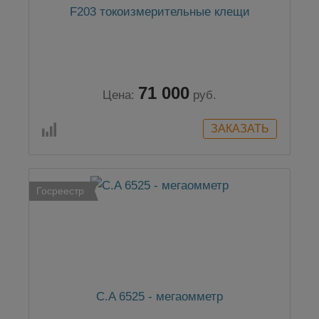
F203 токоизмерительные клещи
71 000
Цена:
руб.
Госреестр
C.A 6525 - мегаомметр