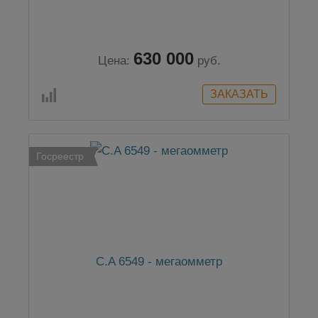
630 000
Цена:
руб.
Госреестр
C.A 6549 - мегаомметр