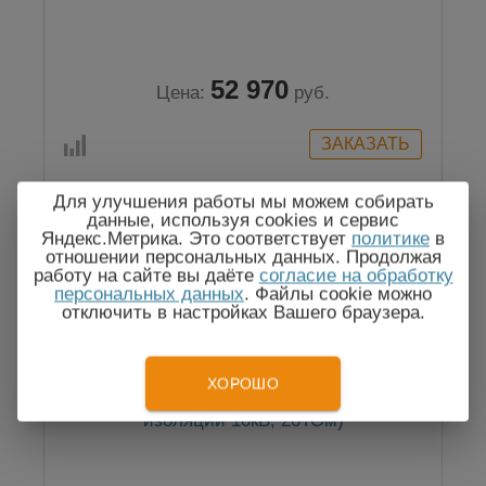
52 970
Цена:
руб.
Для улучшения работы мы можем собирать
данные, используя cookies и сервис
Яндекс.Метрика. Это соответствует
политике
в
Госреестр
отношении персональных данных. Продолжая
работу на сайте вы даёте
согласие на обработку
персональных данных
. Файлы cookie можно
отключить в настройках Вашего браузера.
ХОРОШО
C.A 6550 - мегаомметр (измеритель
изоляции 10кВ, 20ТОм)