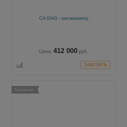
CA 6543 - мегаомметр
412 000
Цена:
руб.
Госреестр