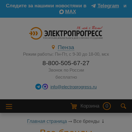
Следите за нашими новостями в
Telegram
и
MAX
Пенза
Режим работы: Пн-Пт, с 9-30 до 18-00, мск
8-800-505-67-27
Звонок по России
бесплатно
info@electroprogress.ru
Корзина
0
Главная страница
Все бренды