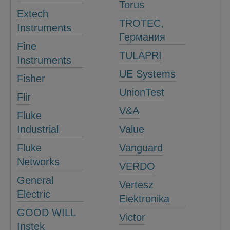
Torus
Extech
TROTEC,
Instruments
Германия
Fine
TULAPRI
Instruments
UE Systems
Fisher
UnionTest
Flir
V&A
Fluke
Industrial
Value
Fluke
Vanguard
Networks
VERDO
General
Vertesz
Electric
Elektronika
GOOD WILL
Victor
Instek