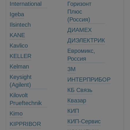
International
Горизонт
Плюс
Igeba
(Россия)
Ilsintech
ДИАМЕХ
KANE
ДИЭЛЕКТРИК
Kavlico
Евромикс,
KELLER
Россия
Kelman
ЗМ
Keysight
ИНТЕРПРИБОР
(Agilent)
КБ Связь
Kilovolt
Квазар
Prueftechnik
КИП
Kimo
КИП-Сервис
KIPPRIBOR