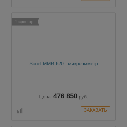
Госреестр
Sonel MMR-620 - микроомметр
476 850
Цена:
руб.