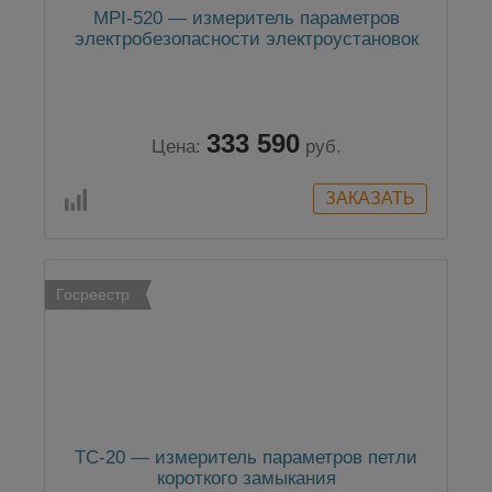
MPI-520 — измеритель параметров
электробезопасности электроустановок
333 590
Цена:
руб.
Госреестр
TC-20 — измеритель параметров петли
короткого замыкания