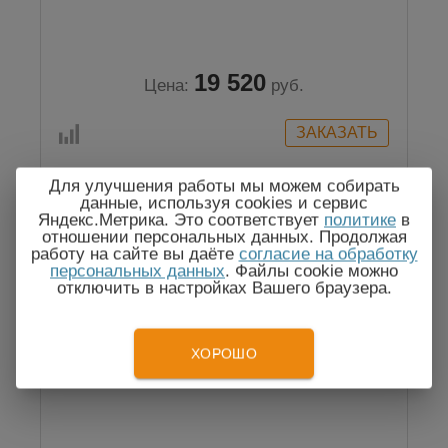
19 520
Цена:
руб.
Для улучшения работы мы можем собирать
данные, используя cookies и сервис
Яндекс.Метрика. Это соответствует
политике
в
Госреестр
отношении персональных данных. Продолжая
работу на сайте вы даёте
согласие на обработку
персональных данных
. Файлы cookie можно
отключить в настройках Вашего браузера.
ХОРОШО
P-2 Измеритель напряжения