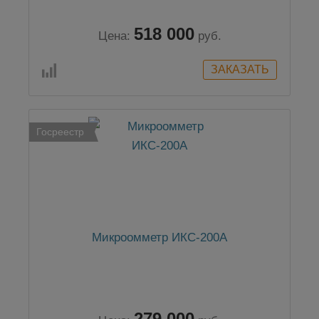
518 000
Цена:
руб.
Госреестр
Микроомметр ИКС-200А
279 000