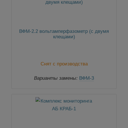
ВФМ-2.2 вольтамперфазометр (с двумя
клещами)
Снят с производства
Варианты замены:
ВФМ-3