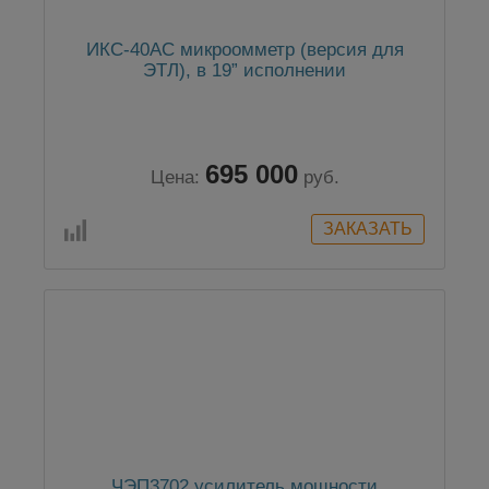
ИКС-40АС микроомметр (версия для
ЭТЛ), в 19” исполнении
695 000
Цена:
руб.
ЧЭП3702 усилитель мощности