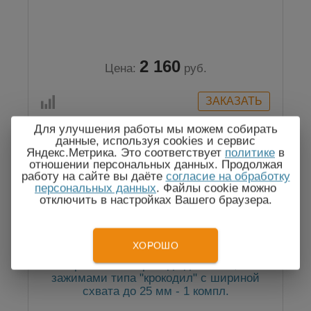
2 160
Цена:
руб.
Для улучшения работы мы можем собирать
данные, используя cookies и сервис
Яндекс.Метрика. Это соответствует
политике
в
отношении персональных данных. Продолжая
работу на сайте вы даёте
согласие на обработку
персональных данных
. Файлы cookie можно
отключить в настройках Вашего браузера.
ХОРОШО
Измерительные провода длиной 1,5 м с
зажимами типа "крокодил" с шириной
схвата до 25 мм - 1 компл.