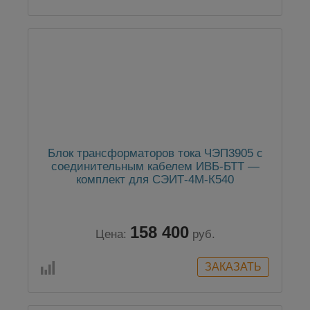
Блок трансформаторов тока ЧЭП3905 с
соединительным кабелем ИВБ-БТТ —
комплект для СЭИТ-4М-К540
158 400
Цена:
руб.