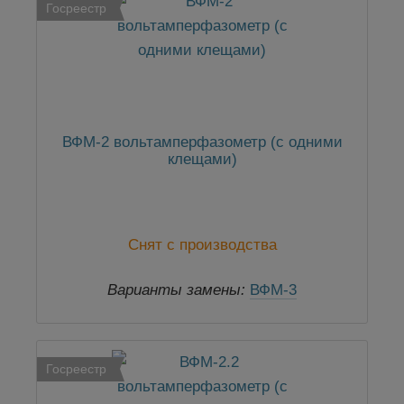
Госреестр
ВФМ-2 вольтамперфазометр (с одними
клещами)
Снят с производства
Варианты замены:
ВФМ-3
Госреестр