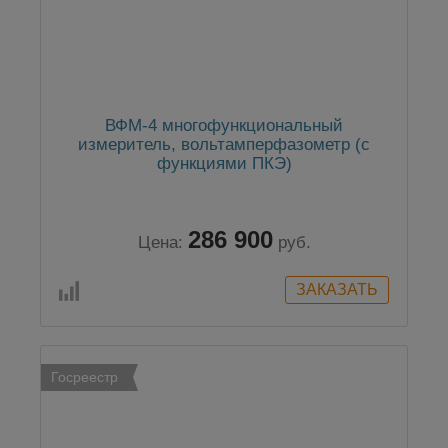
ВФМ-4 многофункциональный
измеритель, вольтамперфазометр (с
функциями ПКЭ)
286 900
Цена:
руб.
Госреестр