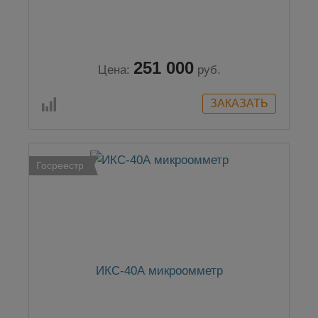
251 000
Цена:
руб.
Госреестр
ИКС-40А микроомметр