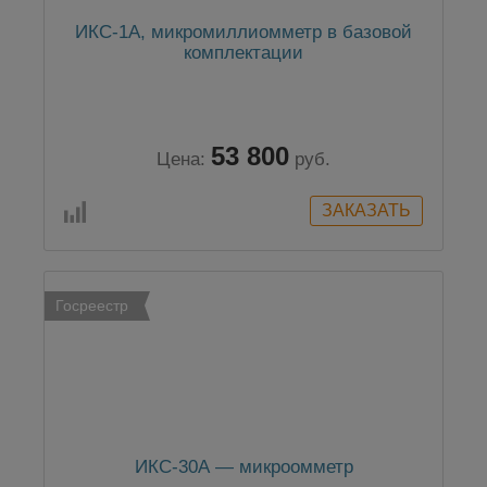
ИКС-1А, микромиллиомметр в базовой
комплектации
53 800
Цена:
руб.
Госреестр
ИКС-30А — микроомметр