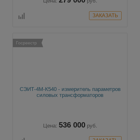
Цена:
руб.
Госреестр
СЭИТ-4М-К540 - измеритель параметров
силовых трансформаторов
536 000
Цена:
руб.