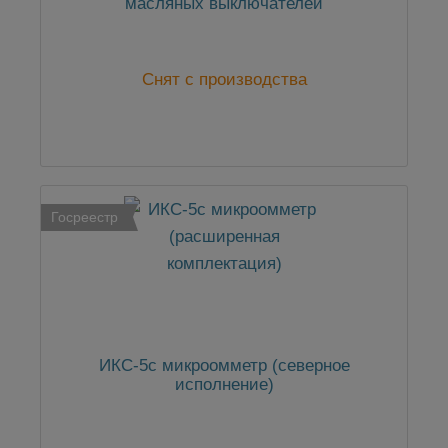
масляных выключателей
Снят с производства
Госреестр
ИКС-5с микроомметр (северное
исполнение)