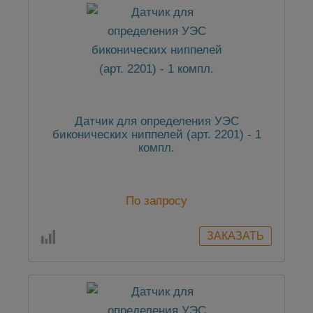
Датчик для определения УЭС
биконических ниппелей (арт. 2201) - 1
компл.
По запросу